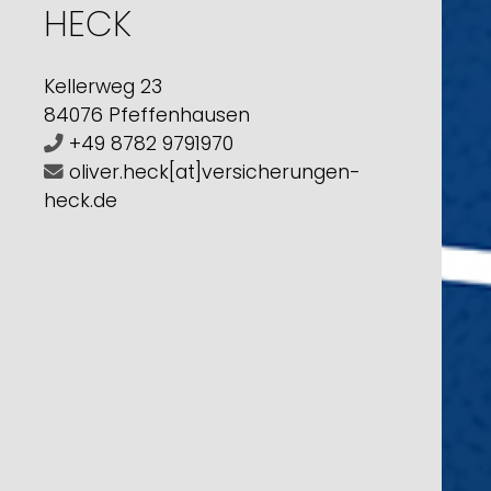
HECK
Kellerweg 23
84076 Pfeffenhausen
+49 8782 9791970
oliver.heck[at]versicherungen-
heck.de