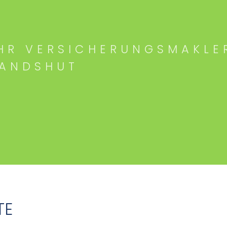
HR VERSICHERUNGSMAKLE
LANDSHUT
TE