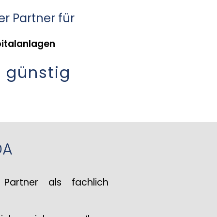
er Partner für
pitalanlagen
 günstig
DA
Partner als fachlich