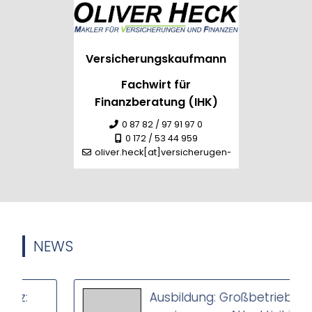
Versicherungskaufmann
Fachwirt für
Finanzberatung (IHK)
0 87 82 / 97 91 97 0
0 172 / 53 44 959
oliver.heck[at]versicherugen-heck.de
NEWS
Ausbildung: Großbetriebe