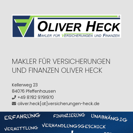
MAKLER FÜR VERSICHERUNGEN
UND FINANZEN OLIVER HECK
Kellerweg 23
84076 Pfeffenhausen
+49 8782 9791970
oliver.heck[at]versicherungen-heck.de