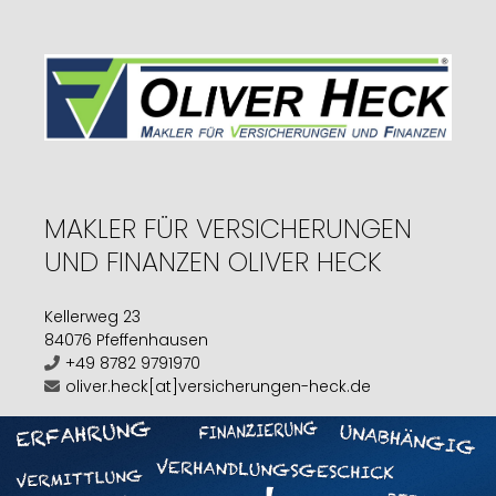
MAKLER FÜR VERSICHERUNGEN
UND FINANZEN OLIVER HECK
Kellerweg 23
84076 Pfeffenhausen
+49 8782 9791970
oliver.heck[at]versicherungen-heck.de