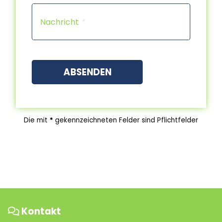
Capt
Nachricht
ABSENDEN
Die mit
*
gekennzeichneten Felder sind Pflichtfelder
Kontakt