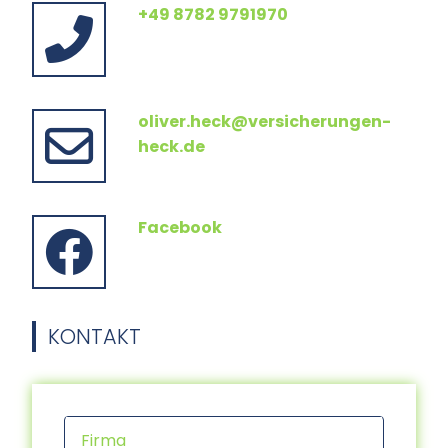
+49 8782 9791970
oliver.heck@versicherungen-
heck.de
Facebook
KONTAKT
Firma