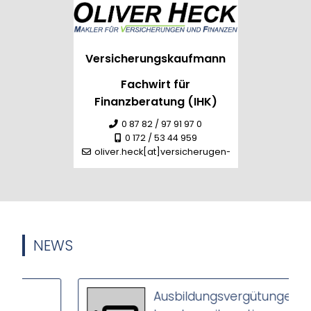
Versicherungskaufmann
Fachwirt für
Finanzberatung (IHK)
0 87 82 / 97 91 97 0
0 172 / 53 44 959
oliver.heck[at]versicherugen-heck.de
NEWS
Ausbildungsvergütungen