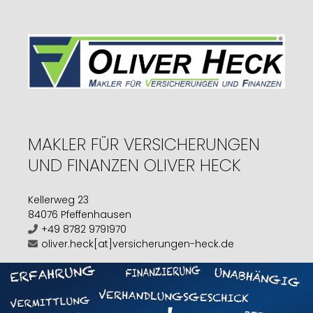
MAKLER FÜR VERSICHERUNGEN
UND FINANZEN OLIVER HECK
Kellerweg 23
84076 Pfeffenhausen
+49 8782 9791970
oliver.heck[at]versicherungen-heck.de