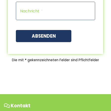
Capt
Nachricht
ABSENDEN
Die mit
*
gekennzeichneten Felder sind Pflichtfelder
Kontakt