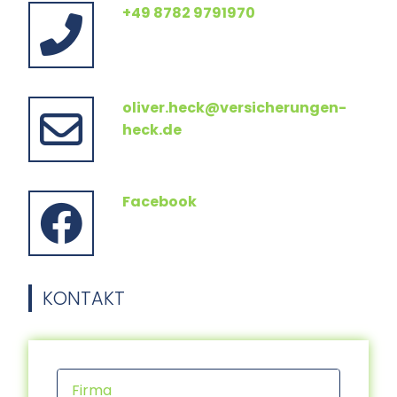
+49 8782 9791970
oliver.heck@versicherungen-
heck.de
Facebook
KONTAKT
Firma