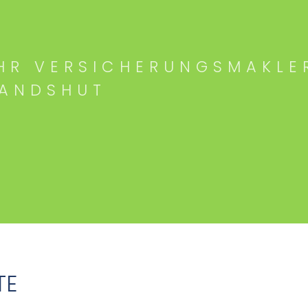
HR VERSICHERUNGSMAKLE
LANDSHUT
TE