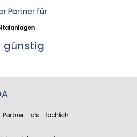
er Partner für
pitalanlagen
 günstig
DA
Partner als fachlich