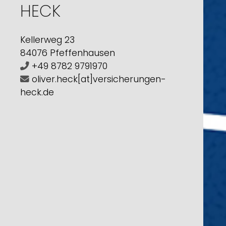
HECK
Kellerweg 23
84076 Pfeffenhausen
+49 8782 9791970
oliver.heck[at]versicherungen-
heck.de