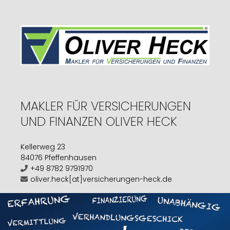
MAKLER FÜR VERSICHERUNGEN
UND FINANZEN OLIVER HECK
Kellerweg 23
84076 Pfeffenhausen
+49 8782 9791970
oliver.heck[at]versicherungen-heck.de