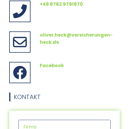
+49 8782 9791970
oliver.heck@versicherungen-
heck.de
Facebook
KONTAKT
Firma