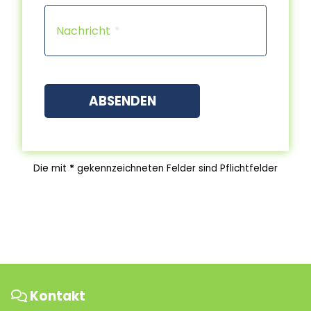
Capt
Nachricht
ABSENDEN
Die mit
*
gekennzeichneten Felder sind Pflichtfelder
Kontakt