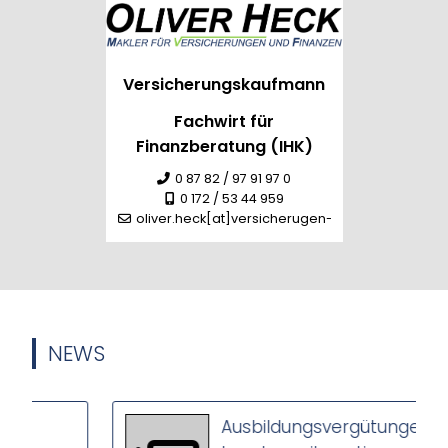
Versicherungskaufmann
Fachwirt für
Finanzberatung (IHK)
0 87 82 / 97 91 97 0
0 172 / 53 44 959
oliver.heck[at]versicherugen-heck.de
NEWS
Ausbildungsvergütungen