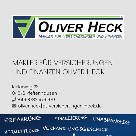
MAKLER FÜR VERSICHERUNGEN
UND FINANZEN OLIVER HECK
Kellerweg 23
84076 Pfeffenhausen
+49 8782 9791970
oliver.heck[at]versicherungen-heck.de