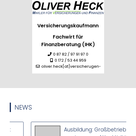
Versicherungskaufmann
Fachwirt für
Finanzberatung (IHK)
0 87 82 / 97 91 97 0
0 172 / 53 44 959
oliver.heck[at]versicherugen-heck.de
NEWS
Ausbildung: Großbetriebe