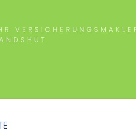
HR VERSICHERUNGSMAKLE
LANDSHUT
TE