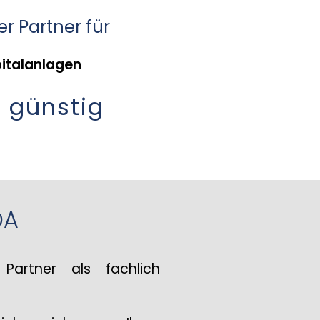
er Partner für
pitalanlagen
 günstig
DA
Partner als fachlich