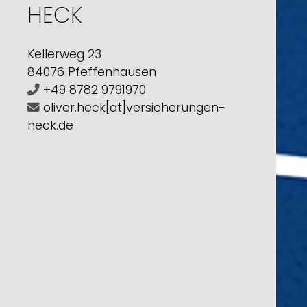
HECK
Kellerweg 23
84076 Pfeffenhausen
+49 8782 9791970
oliver.heck[at]versicherungen-
heck.de