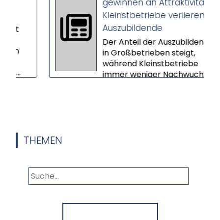
gewinnen an Attraktivität –
Kleinstbetriebe verlieren
Auszubildende
Der Anteil der Auszubildenden
in Großbetrieben steigt,
während Kleinstbetriebe
.
immer weniger Nachwuchs
gewinnen. Das ers...
THEMEN
Panorama