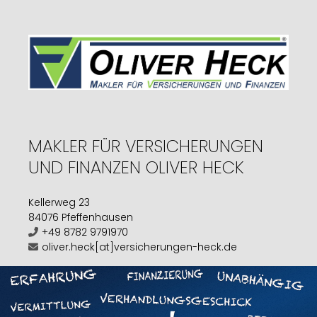
MAKLER FÜR VERSICHERUNGEN
UND FINANZEN OLIVER HECK
Kellerweg 23
84076 Pfeffenhausen
+49 8782 9791970
oliver.heck[at]versicherungen-heck.de