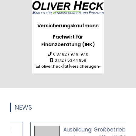
Versicherungskaufmann
Fachwirt für
Finanzberatung (IHK)
0 87 82 / 97 91 97 0
0 172 / 53 44 959
oliver.heck[at]versicherugen-heck.de
NEWS
Ausbildung: Großbetriebe