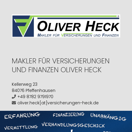
MAKLER FÜR VERSICHERUNGEN
UND FINANZEN OLIVER HECK
Kellerweg 23
84076 Pfeffenhausen
+49 8782 9791970
oliver.heck[at]versicherungen-heck.de