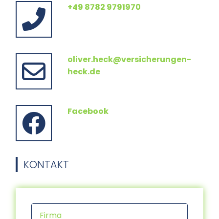
+49 8782 9791970
oliver.heck@versicherungen-
heck.de
Facebook
KONTAKT
Firma