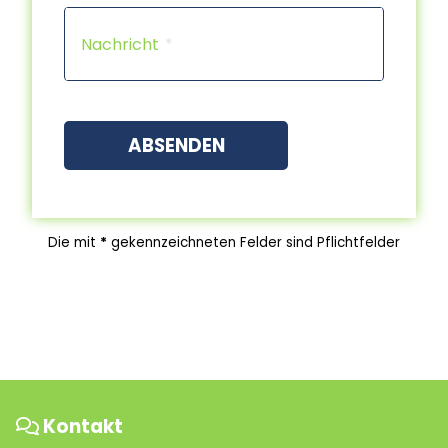
Capt
Nachricht
ABSENDEN
Die mit
*
gekennzeichneten Felder sind Pflichtfelder
Kontakt