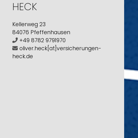
HECK
Kellerweg 23
84076 Pfeffenhausen
+49 8782 9791970
oliver.heck[at]versicherungen-
heck.de