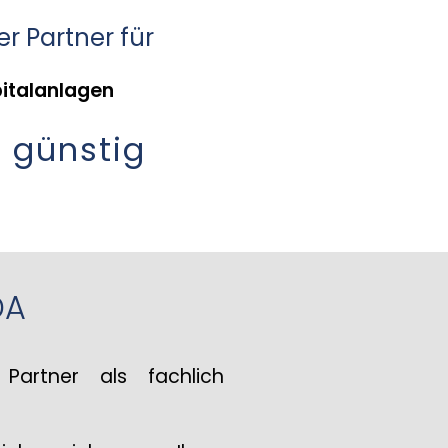
er Partner für
pitalanlagen
 günstig
DA
Partner als fachlich