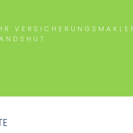
HR VERSICHERUNGSMAKLE
LANDSHUT
TE