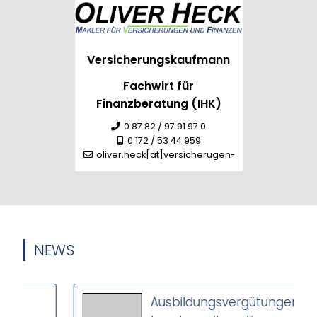
Versicherungskaufmann
Fachwirt für
Finanzberatung (IHK)
0 87 82 / 97 91 97 0
0 172 / 53 44 959
oliver.heck[at]versicherugen-heck.de
NEWS
Ausbildungsvergütungen