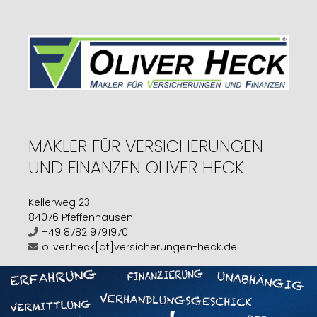
MAKLER FÜR VERSICHERUNGEN
UND FINANZEN OLIVER HECK
Kellerweg 23
84076 Pfeffenhausen
+49 8782 9791970
oliver.heck[at]versicherungen-heck.de