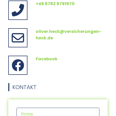
+49 8782 9791970
oliver.heck@versicherungen-
heck.de
Facebook
KONTAKT
Firma