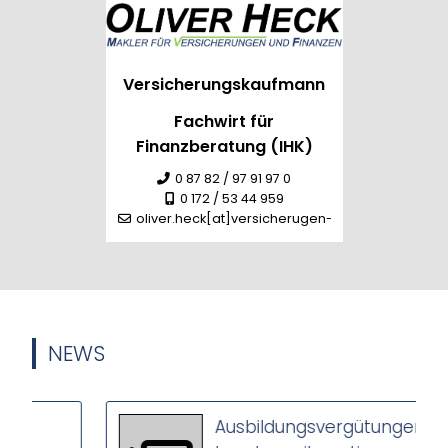
Versicherungskaufmann
Fachwirt für
Finanzberatung (IHK)
0 87 82 / 97 91 97 0
0 172 / 53 44 959
oliver.heck[at]versicherugen-heck.de
NEWS
Ausbildungsvergütungen