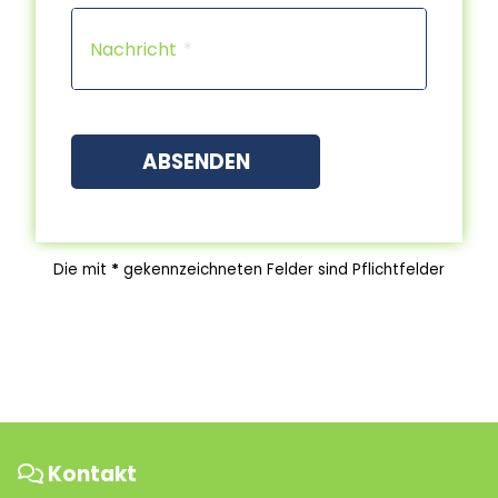
Capt
Nachricht
ABSENDEN
Die mit
*
gekennzeichneten Felder sind Pflichtfelder
Kontakt