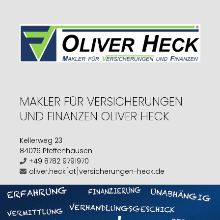
MAKLER FÜR VERSICHERUNGEN
UND FINANZEN OLIVER HECK
Kellerweg 23
84076 Pfeffenhausen
+49 8782 9791970
oliver.heck[at]versicherungen-heck.de