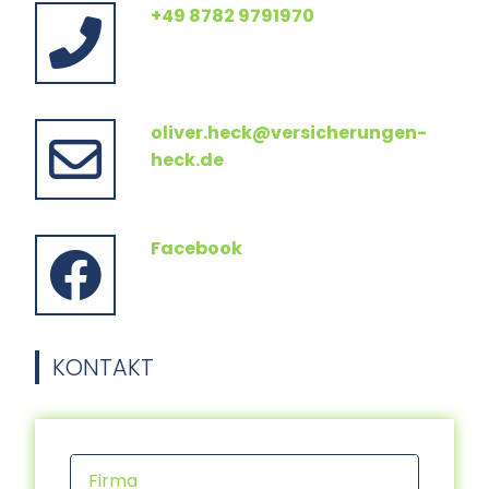
+49 8782 9791970
oliver.heck@versicherungen-
heck.de
Facebook
KONTAKT
Firma