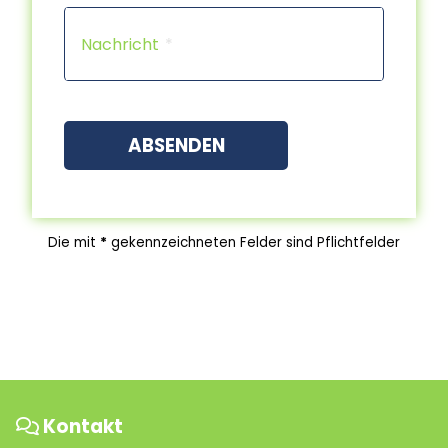
Capt
Nachricht
ABSENDEN
Die mit
*
gekennzeichneten Felder sind Pflichtfelder
Kontakt