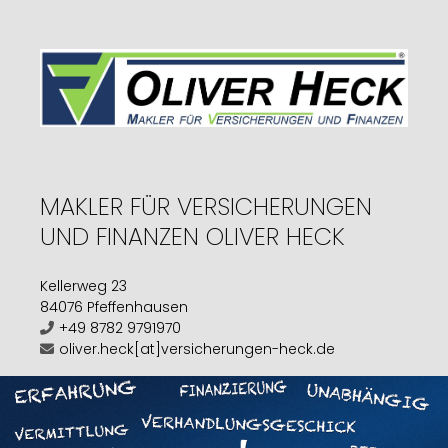
MAKLER FÜR VERSICHERUNGEN
UND FINANZEN OLIVER HECK
Kellerweg 23
84076 Pfeffenhausen
+49 8782 9791970
oliver.heck[at]versicherungen-heck.de