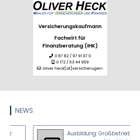
Versicherungskaufmann
Fachwirt für
Finanzberatung (IHK)
0 87 82 / 97 91 97 0
0 172 / 53 44 959
oliver.heck[at]versicherugen-heck.de
NEWS
Ausbildung: Großbetriebe