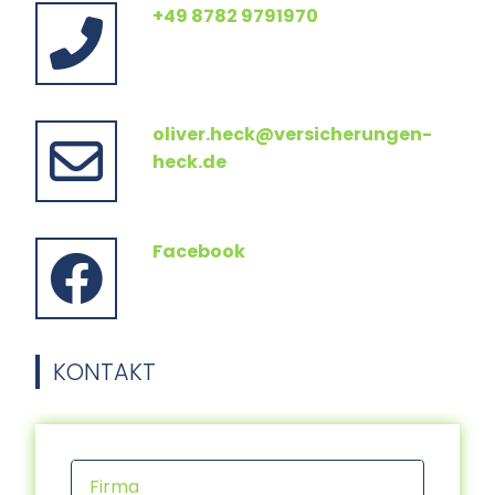
+49 8782 9791970
oliver.heck@versicherungen-
heck.de
Facebook
KONTAKT
Firma