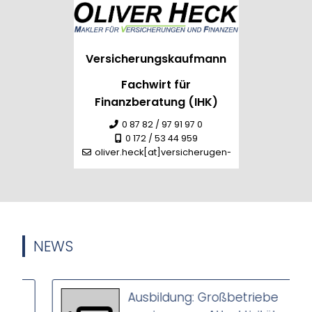
Versicherungskaufmann
Fachwirt für
Finanzberatung (IHK)
0 87 82 / 97 91 97 0
0 172 / 53 44 959
oliver.heck[at]versicherugen-heck.de
NEWS
Ausbildung: Großbetriebe