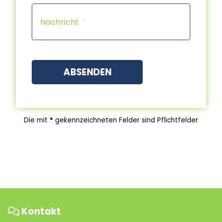
Capt
Nachricht
ABSENDEN
Die mit
*
gekennzeichneten Felder sind Pflichtfelder
Kontakt