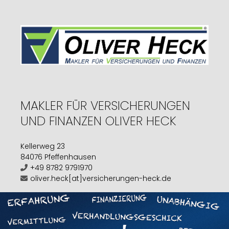
MAKLER FÜR VERSICHERUNGEN
UND FINANZEN OLIVER HECK
Kellerweg 23
84076 Pfeffenhausen
+49 8782 9791970
oliver.heck[at]versicherungen-heck.de